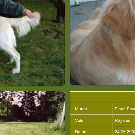
Mutter
Fiona Fay
Vater
Rayleas H
Datum
24.06.200