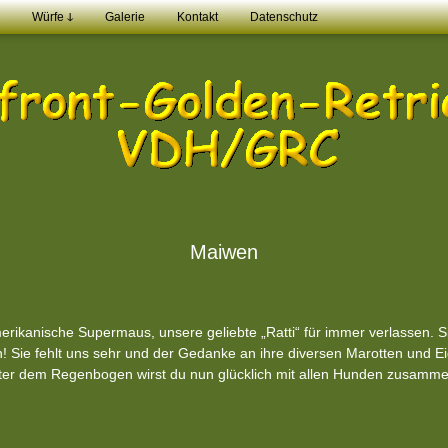
Würfe ↆ
Galerie
Kontakt
Datenschutz
Maiwen
rikanische Supermaus, unsere geliebte „Ratti“ für immer verlassen. S
in! Sie fehlt uns sehr und der Gedanke an ihre diversen Marotten und 
ter dem Regenbogen wirst du nun glücklich mit allen Hunden zusammen 
!