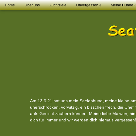
Home
Über uns
Zuchtziele
Unvergessen ↆ
Meine Hunde ↆ
Am 13.6.21 hat uns mein Seelenhund, meine kleine ame
unerschrocken, vorwitzig, ein bisschen frech, die Chef
aufs Gesicht zaubern können. Meine liebe Maiwen, hin
dich für immer und wir werden dich niemals vergessen