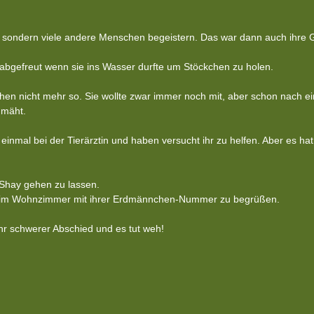
, sondern viele andere Menschen begeistern. Das war dann auch ihre
 abgefreut wenn sie ins Wasser durfte um Stöckchen zu holen.
en nicht mehr so. Sie wollte zwar immer noch mit, aber schon nach ei
hmäht.
nmal bei der Tierärztin und haben versucht ihr zu helfen. Aber es hat 
Shay gehen zu lassen.
ns im Wohnzimmer mit ihrer Erdmännchen-Nummer zu begrüßen.
hr schwerer Abschied und es tut weh!