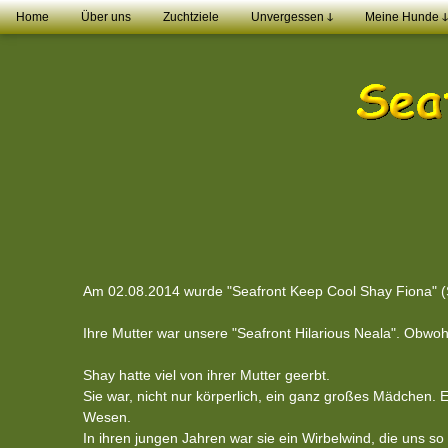
Home
Über uns
Zuchtziele
Unvergessen ↆ
Meine Hunde ↆ
Am 02.08.2014 wurde "Seafront Keep Cool Shay Fiona" 
Ihre Mutter war unsere "Seafront Hilarious Neala". Obwoh
Shay hatte viel von ihrer Mutter geerbt.
Sie war, nicht nur körperlich, ein ganz großes Mädchen. E
Wesen.
In ihren jungen Jahren war sie ein Wirbelwind, die uns 