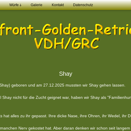
Würfe ↆ
Galerie
Kontakt
Datenschutz
Shay
(Shay) geboren und am 27.12.2025 mussten wir Shay gehen lassen.
l Shay nicht für die Zucht geignet war, haben wir Shay als "Familienhu
s hat alles zu ihr gepasst. Ihre dicke Nase, ihre Ohren, ihr Wedel, ihr
so manchen Nerv gekostet hat. Aber daran denken wir schon seit lange